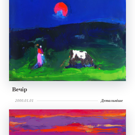
Вечір
2000.01.01
Детальніше