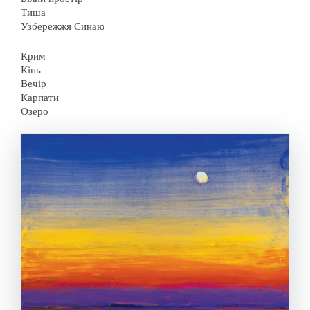
Тиша
Узбережжя Синаю
Крим
Кінь
Вечір
Карпати
Озеро