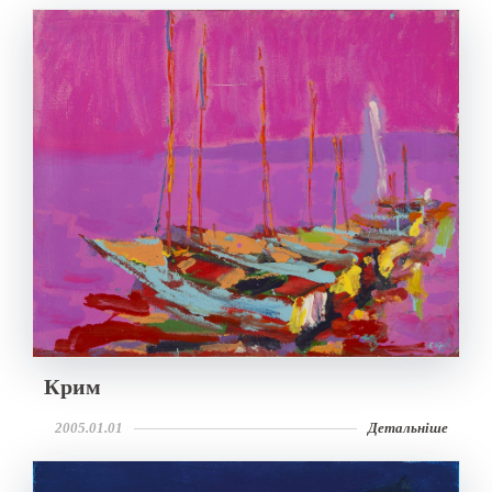
Крим
2005.01.01
Детальніше