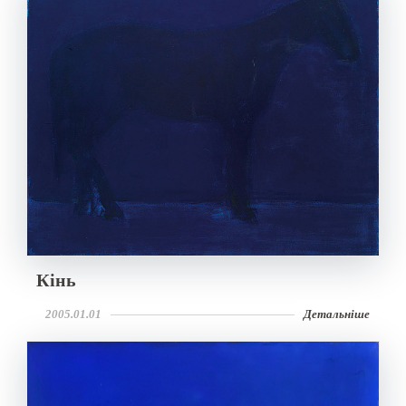
Кінь
2005.01.01
Детальніше