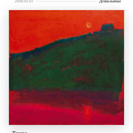
2008.01.01
Детальніше
Тиша