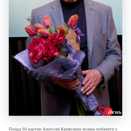
Понад 60 картин Анатолія Криволапа можна побачити у