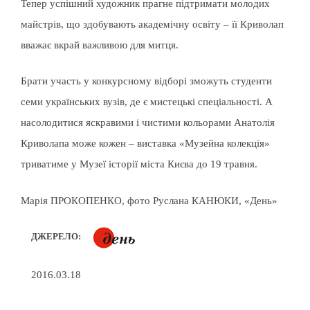
Тепер успішний художник прагне підтримати молодих
майстрів, що здобувають академічну освіту – її Криволап
вважає вкрай важливою для митця.
Брати участь у конкурсному відборі зможуть студенти
семи українських вузів, де є мистецькі спеціальності. А
насолодитися яскравими і чистими кольорами Анатолія
Криволапа може кожен – виставка «Музейна колекція»
триватиме у Музеї історії міста Києва до 19 травня.
Марія ПРОКОПЕНКО, фото Руслана КАНЮКИ, «День»
ДЖЕРЕЛО:
2016.03.18