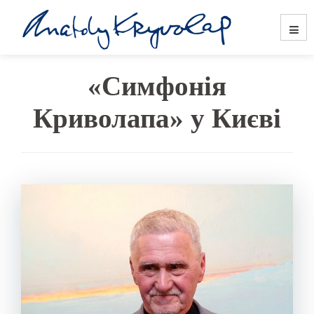
«Симфонія
Криволапа» у Києві