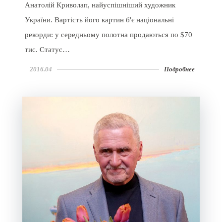
Анатолій Криволап, найуспішніший художник
України. Вартість його картин б'є національні
рекорди: у середньому полотна продаються по $70
тис. Статус…
2016.04
Подробнее