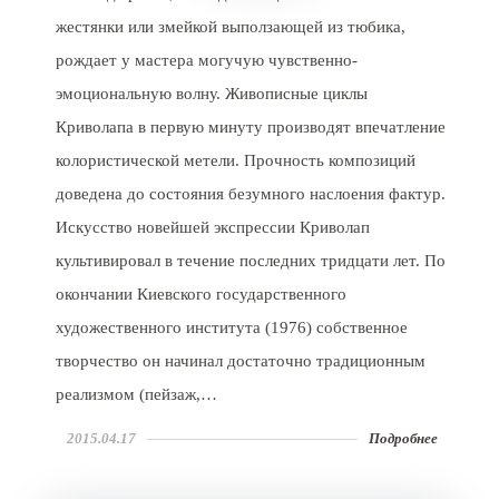
жестянки или змейкой выползающей из тюбика,
рождает у мастера могучую чувственно-
эмоциональную волну. Живописные циклы
Криволапа в первую минуту производят впечатление
колористической метели. Прочность композиций
доведена до состояния безумного наслоения фактур.
Искусство новейшей экспрессии Криволап
культивировал в течение последних тридцати лет. По
окончании Киевского государственного
художественного института (1976) собственное
творчество он начинал достаточно традиционным
реализмом (пейзаж,…
2015.04.17
Подробнее