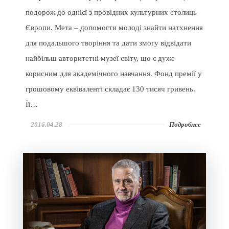
подорож до однієї з провідних культурних столиць
Європи. Мета – допомогти молоді знайти натхнення
для подальшого творіння та дати змогу відвідати
найбільш авторитетні музеї світу, що є дуже
корисним для академічного навчання. Фонд премії у
грошовому еквіваленті складає 130 тисяч гривень.
Її…
2016.04.28
Подробнее