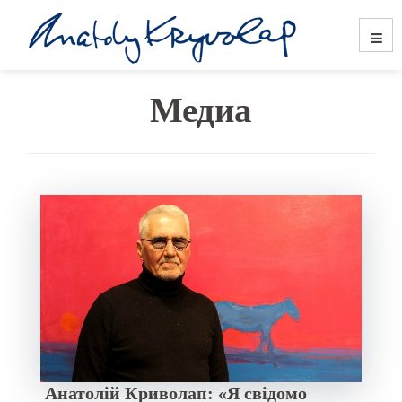
Медиа
Анатолій Криволап: «Я свідомо