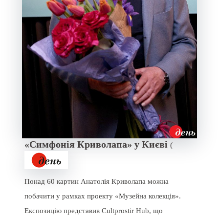
«Симфонія Криволапа» у Києві
(
Понад 60 картин Анатолія Криволапа можна
побачити у рамках проекту «Музейна колекція».
Експозицію представив Cultprostir Hub, що