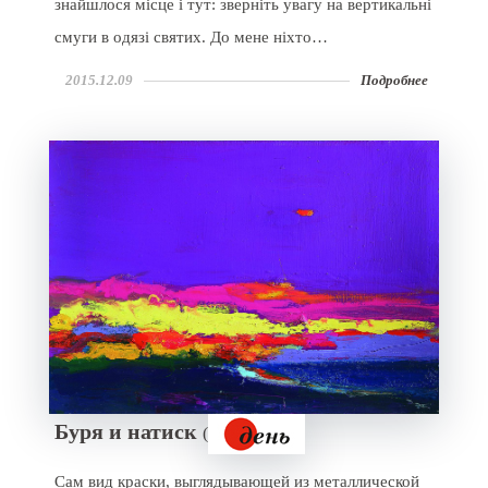
знайшлося місце і тут: зверніть увагу на вертикальні
смуги в одязі святих. До мене ніхто…
2015.12.09
Подробнее
Буря и натиск
(
Сам вид краски, выглядывающей из металлической