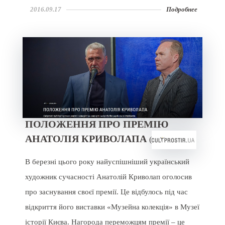
2016.09.17
Подробнее
ПОЛОЖЕННЯ ПРО ПРЕМІЮ
АНАТОЛІЯ КРИВОЛАПА
(
В березні цього року найуспішніший український
художник сучасності Анатолій Криволап оголосив
про заснування своєї премії. Це відбулось під час
відкриття його виставки «Музейна колекція» в Музеї
історії Києва. Нагорода переможцям премії – це