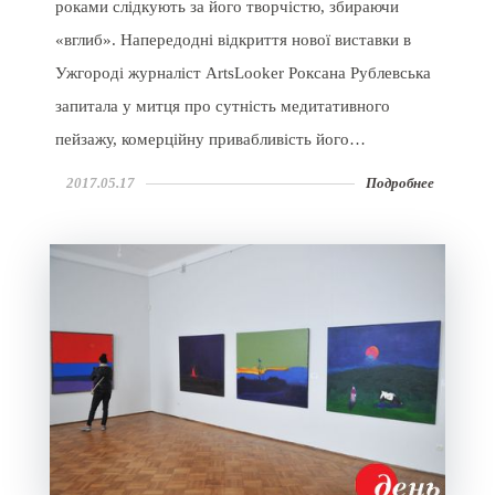
роками слідкують за його творчістю, збираючи
«вглиб». Напередодні відкриття нової виставки в
Ужгороді журналіст ArtsLooker Роксана Рублевська
запитала у митця про сутність медитативного
пейзажу, комерційну привабливість його…
2017.05.17
Подробнее