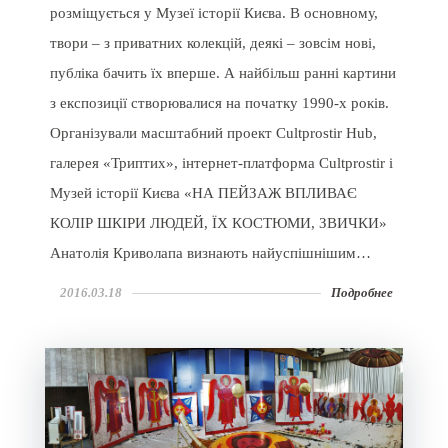
розміщується у Музеї історії Києва. В основному,
твори – з приватних колекцій, деякі – зовсім нові,
публіка бачить їх вперше. А найбільш ранні картини
з експозиції створювалися на початку 1990-х років.
Організували масштабний проект Cultprostir Hub,
галерея «Триптих», інтернет-платформа Cultprostir і
Музей історії Києва «НА ПЕЙЗАЖ ВПЛИВАЄ
КОЛІР ШКІРИ ЛЮДЕЙ, ЇХ КОСТЮМИ, ЗВИЧКИ»
Анатолія Криволапа визнають найуспішнішим…
2016.03.18
Подробнее