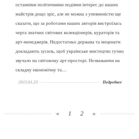
останніми політичними подіями інтерес до наших
майстрів дещо зріс, але не можна з упевненістю ще
сказати, що за роботами наших авторів вистроїлась
черга знатних світових колекціонерів, кураторів та
арт-менеджерів. Недостатньо держава та меценати
докладають зусиль, щоб українське мистецтво гучно
звучало на світовому арт-просторі. Незважаючи на
складну економічну та…
2015.01.23
Подробнее
«
1
2
»